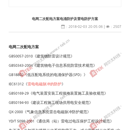
电网二次配电方案电涌防护及雷电防护方案
: 2018-02-03 20:05:06 |
: 2507
电网二次配电方案
GB50057-2010《建筑物防雷设计规范》
GB50343-2004《建筑物电子信息系统防雷技术规范》
GB18802《低压配电系统的电涌保护器(SPD）》
IEC61312《
雷电电磁脉冲的防护
》
GB50169-29《电气装置安装工程接地装置施工及验收规范》
GB50194-93《建设工程施工现场供用电安全规范》
QX-2000《气象信息系统雷击电磁脉冲防护规范》
YD/T 5098-2001《通信局（站）雷电过电压保护工程设计规范》