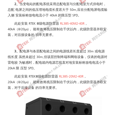
2、
当变电站的配电系统采用总配电室与分配电室方式供电时，
总配 电屏之间的低压埋地电缆长度若大于 50m,应在分配电屏电缆输
入侧 安装标称放电电流小于 40kA 的限压型 SPD。
此处安装 RTEK Ⅲ级电源防雷器
RL385-40M2-40R
，
40kA（8/20μs)， 能有效将残压限制在千伏以内，此级防雷器并联安
装，对后接设备的 功率无要求。
3、
配电屏与各层配电箱之间的电源线若长度超过 30m 或电源
线长度 虽然未超过 30m,但该层控制终端和网络设备，仪表的电源对
雷电较 为敏感时，配电箱内电源芯线直对地安装标称放电电流小于
20kA 限 压型 SPD。
此处安装 RTEKⅢ级电源防雷器
RL385-20M2-40R
，
20kA（8/20μs)， 能有效将残压限制在千伏以内，此级防雷器并联安
装，对于后接设备 的功率无要求。