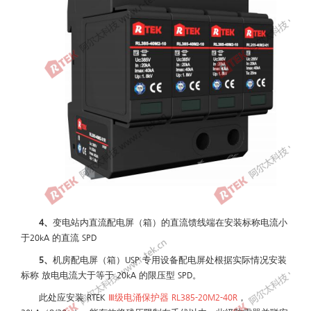
4、
变电站内直流配电屏（箱）的直流馈线端在安装标称电流小
于20kA 的直流 SPD
5、
机房配电屏（箱）USP 专用设备配电屏处根据实际情况安装
标称 放电电流大于等于 20kA 的限压型 SPD。
此处应安装 RTEK
Ⅲ级电涌保护器 RL385-20M2-40R
，