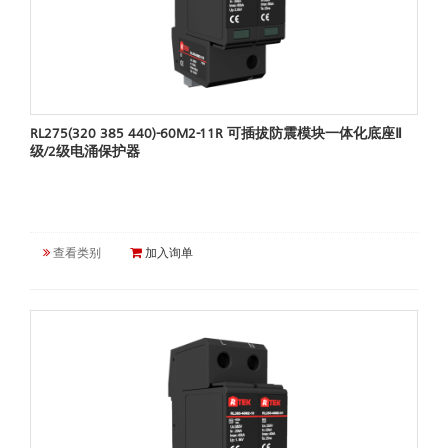
RL275(320 385 440)-60M2-11R 可插拔防震模块一体化底座Ⅱ
级/2级电涌保护器
查看类别
加入询单