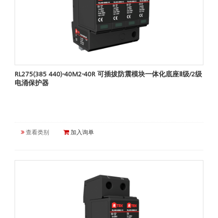
RL275(385 440)-40M2-40R 可插拔防震模块一体化底座Ⅱ级/2级
电涌保护器
查看类别
加入询单