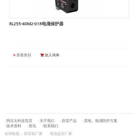
RL255-40M2-01R电涌保护器
查看类别
加入询单
· 阿尔太科技首页
· 关于我们
· 防雷产品
· 雷电、电涌防护方案
· 技术资料
· 资讯
· 联系我们
友情链接：
防雷器厂家
电池监控厂家