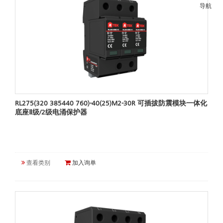
导航
RL275(320 385440 760)-40(25)M2-30R 可插拔防震模块一体化
底座Ⅱ级/2级电涌保护器
查看类别
加入询单