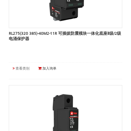
RL275(320 385)-40M2-11R 可插拔防震模块一体化底座Ⅱ级/2级
电涌保护器
查看类别
加入询单