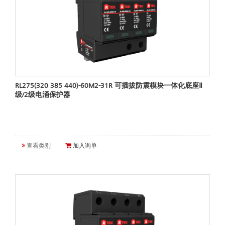
RL275(320 385 440)-60M2-31R 可插拔防震模块一体化底座Ⅱ
级/2级电涌保护器
查看类别
加入询单