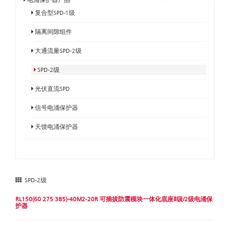
复合型SPD-1级
隔离间隙组件
大通流量SPD-2级
SPD-2级
光伏直流SPD
信号电涌保护器
天馈电涌保护器
SPD-2级
RL150(60 275 385)-40M2-20R 可插拔防震模块一体化底座Ⅱ级/2级电涌保
护器