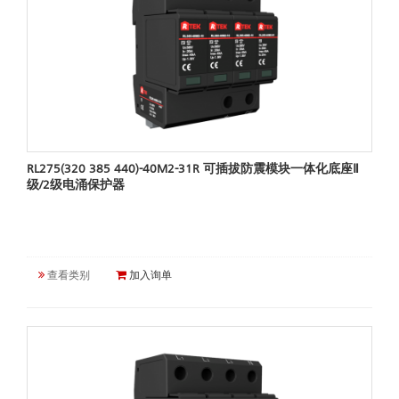
RL275(320 385 440)-40M2-31R 可插拔防震模块一体化底座Ⅱ
级/2级电涌保护器
查看类别
加入询单