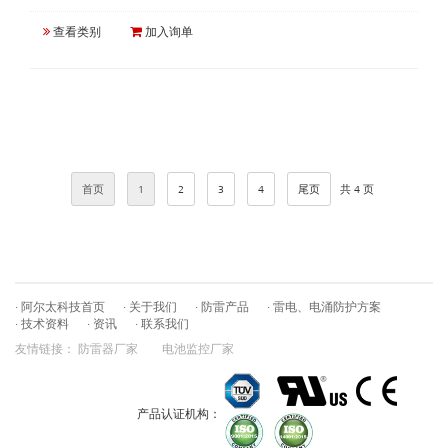
查看类别
加入询单
首页
1
2
3
4
尾页
共 4 页
· 阿尔太科技首页
· 关于我们
· 防雷产品
· 雷电、电涌防护方案
· 技术资料
· 资讯
· 联系我们
友情链接：
防雷器厂家
电池监控厂家
产品认证机构：