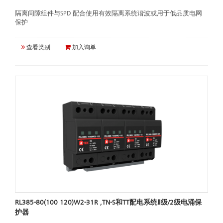
隔离间隙组件与SPD 配合使用有效隔离系统谐波或用于低品质电网
保护
查看类别
加入询单
RL385-80(100 120)W2-31R ,TN-S和TT配电系统Ⅱ级/2级电涌保
护器