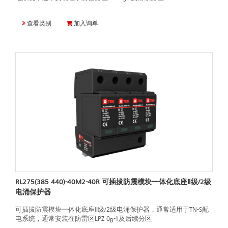
查看类别
加入询单
RL275(385 440)-40M2-40R 可插拔防震模块一体化底座Ⅱ级/2级
电涌保护器
可插拔防震模块一体化底座Ⅱ级/2级电涌保护器，通常适用于TN-S配
电系统，通常安装在防雷区LPZ 0
-1及后续分区
B