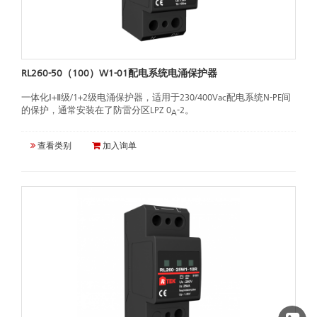
RL260-50（100）W1-01配电系统电涌保护器
一体化Ⅰ+Ⅱ级/1+2级电涌保护器，适用于230/400Vac配电系统N-PE间
的保护，通常安装在了防雷分区LPZ 0
-2。
A
查看类别
加入询单