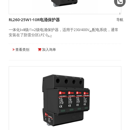
↑
导航
RL260-25W1-10R电涌保护器
一体化Ⅰ+Ⅱ级/1+2级电涌保护器，适用于230/400V
配电系统，通常
ac
安装在了防雷分区LPZ 0
A-2
查看类别
加入询单