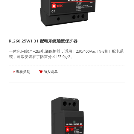
RL260-25W1-31 配电系统涌流保护器
一体化Ⅰ+Ⅱ级/1+2级电涌保护器，适用于230/400Vac TN-S和TT配电系
统，通常安装在了防雷分区LPZ 0
-2。
A
查看类别
加入询单