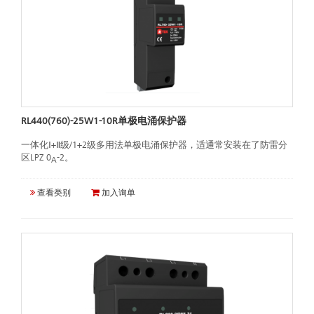
RL440(760)-25W1-10R单极电涌保护器
一体化Ⅰ+Ⅱ级/1+2级多用法单极电涌保护器，适通常安装在了防雷分
区LPZ 0
-2。
A
查看类别
加入询单