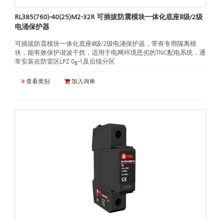
RL385(760)-40(25)M2-32R 可插拔防震模块一体化底座Ⅱ级/2级
电涌保护器
可插拔防震模块一体化底座Ⅱ级/2级电涌保护器，带有专用隔离模
块，能有效保护谐波干扰，适用于电网环境恶劣的TNC配电系统，通
常安装在防雷区LPZ 0
-1及后续分区
B
查看类别
加入询单