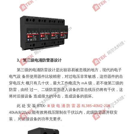
3、第三级电涌防雷器设计
第三级的电涌防雷设计是比较容易被忽视的地方，现代的电子
电气设 备所使用器件比较精密，对过电压非常敏感，这些器件的击
穿电压大 概只有几十伏，最大工作电流为 mA 级，若不做第三级的
防雷，由经 过一、二级防雷而进入设备的雷击残压仍将有千伏，这
将对后接设备 造成很大的冲击，造成设备的损坏。
此 处 安 装 RTEK-
Ⅲ 级 电 涌 防 雷 器 RL385-40M2-20R
，
40kA(8/20μs),能有效将残压限制在千伏以内，此级防雷器并联安
装， 对后接设备的功率无要求。