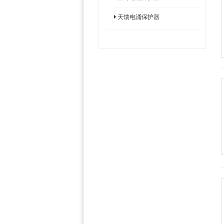
天馈电涌保护器