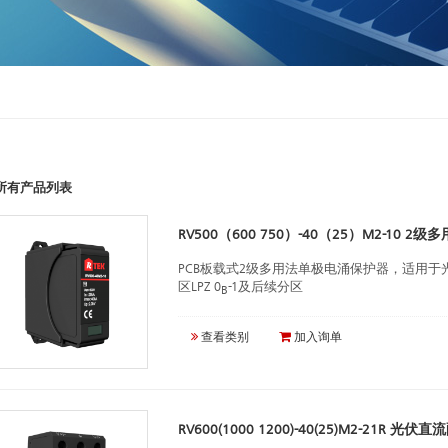
所有产品列表
RV500（600 750）-40（25）M2-10 
PCB板载式2级多用法单极电涌保护器，适用
区LPZ 0
-1及后续分区
B
查看类别
加入询单
RV600(1000 1200)-40(25)M2-21R