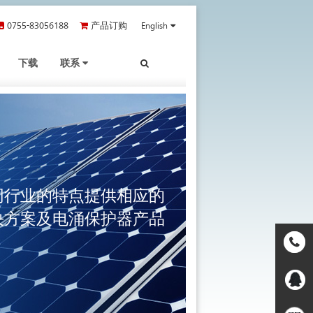
0755-83056188
产品订购
English
下载
联系
不同行业的特点提供相应的
决方案及电涌保护器产品
联系电