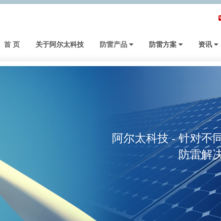
首 页
关于阿尔太科技
防雷产品
防雷方案
资讯
阿尔太科技 - 针对
防雷解