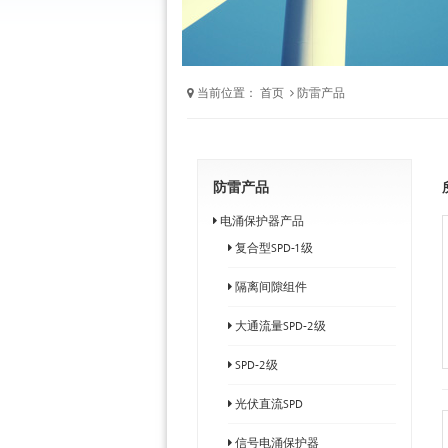
当前位置：
首页
防雷产品
防雷产品
电涌保护器产品
复合型SPD-1级
隔离间隙组件
大通流量SPD-2级
SPD-2级
光伏直流SPD
信号电涌保护器