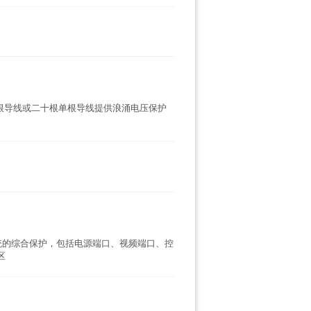
为十根导线或二十根单根导线提供浪涌电压保护
统的综合保护，包括电源端口、视频端口、控
区