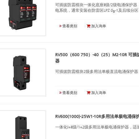
可插拔防震模块一体化底座Ⅱ级/2级电涌保护
电系统，通常安装在防雷区LPZ 0
-1及后续分区
B
查看类别
加入询单
RV500（600 750）-40（25）M2-1
器
可插拔防震模块2级多用法单极直流电涌保护器，
查看类别
加入询单
RV600(1000)-25W1-10R多用法单极电涌保
一体化Ⅰ+Ⅱ级/1+2级多用法单极电涌保护器，适