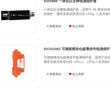
RS05BMF 一体化以太网电涌保护器
一
体化以太网电涌保护器，适用于 6A 类综合布线系统
的保护，通常安装在防雷分区 LPZ0
-2 及后续
B
查看类别
加入询单
RSCH24W2 可插拔模块化超薄信号电涌保
可插拔模块化超薄信号电涌保护器，适用于信
通常安装在防雷分区 LZP0
-2 . LZP0
-2 及后续
A
B
查看类别
加入询单