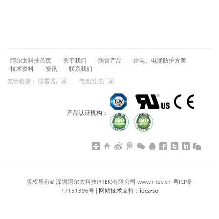
· 阿尔太科技首页
· 关于我们
· 防雷产品
· 雷电、电涌防护方案
· 技术资料
· 资讯
· 联系我们
友情链接：
防雷器厂家
电池监控厂家
产品认证机构：
版权所有© 深圳阿尔太科技(RTEK)有限公司
www.r-tek.cn
粤ICP备
idea-so
17151396号
|
网站技术支持：